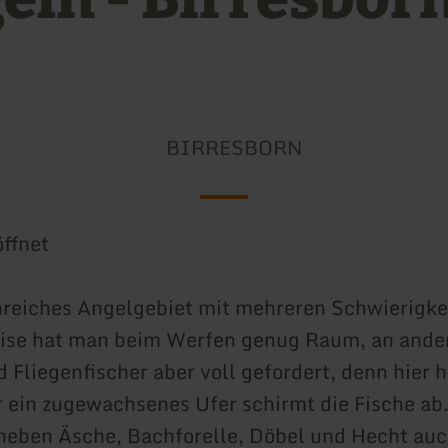
BIRRESBORN
ffnet
nreiches Angelgebiet mit mehreren Schwierigke
ise hat man beim Werfen genug Raum, an ander
nd Fliegenfischer aber voll gefordert, denn hier
 ein zugewachsenes Ufer schirmt die Fische ab.
neben Äsche, Bachforelle, Döbel und Hecht au