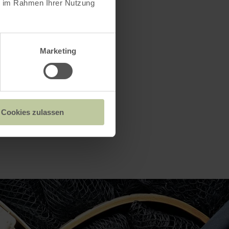
ie im Rahmen Ihrer Nutzung
Marketing
Cookies zulassen