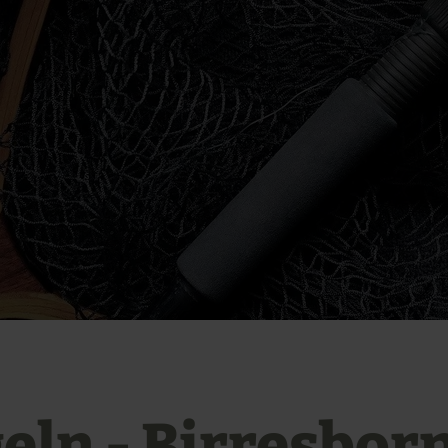
eln - Birresborn