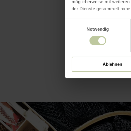
möglicherweise mit weiteren
Viel Spaß un
der Dienste gesammelt habe
Einwilligungsauswahl
Notwendig
Ablehnen