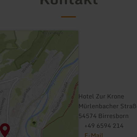
Hotel Zur Krone
Mürlenbacher Straß
54574 Birresborn
+49 6594 214
E-Mail