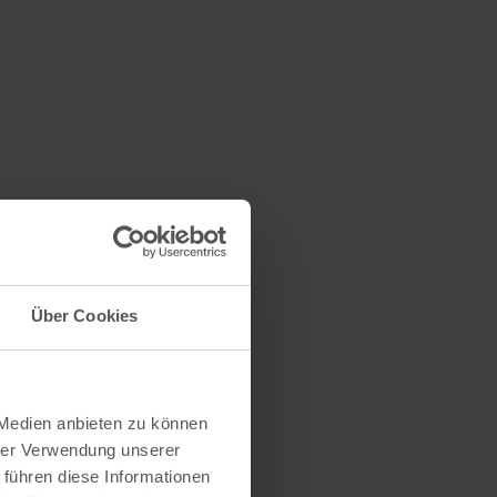
Über Cookies
ung mit
 Medien anbieten zu können
hrer Verwendung unserer
 führen diese Informationen