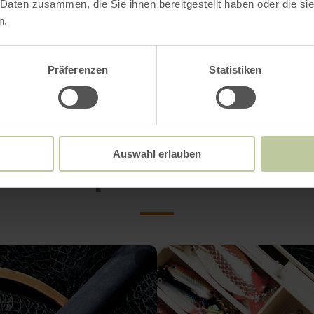
 Daten zusammen, die Sie ihnen bereitgestellt haben oder die s
d petri heil!
n.
Präferenzen
Statistiken
Impressionen
Auswahl erlauben