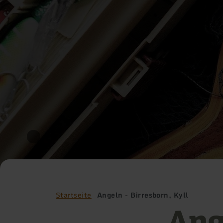
Startseite
Angeln - Birresborn, Kyll
Ang