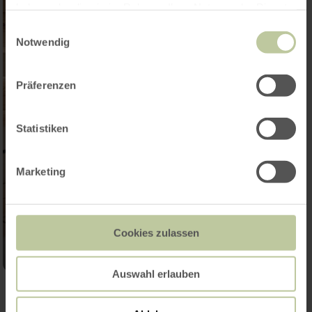
haben oder die sie im Rahmen Ihrer Nutzung der Dienste
gesammelt haben.
Einwilligungsauswahl
Notwendig
Präferenzen
Statistiken
Marketing
Cookies zulassen
Auswahl erlauben
Galerie öffnen