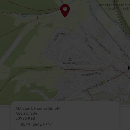
Aktivpark Hannes GmbH
Auelstr. 304
53925 Kall
(0049) 2441 4747