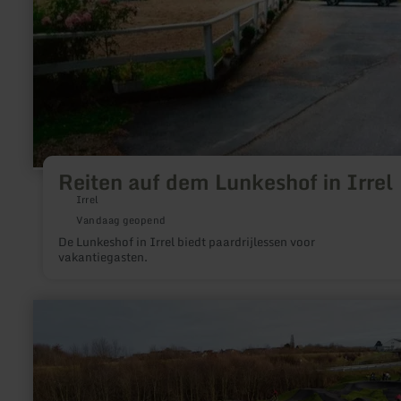
Reiten auf dem Lunkeshof in Irrel
Irrel
Vandaag geopend
De Lunkeshof in Irrel biedt paardrijlessen voor
vakantiegasten.
meer
informatie
over:
Pumptrack
Weilerswist