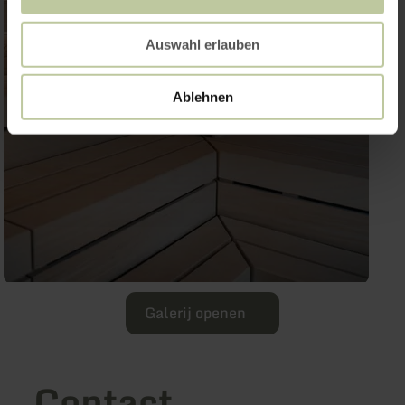
Auswahl erlauben
Ablehnen
Galerij openen
Contact