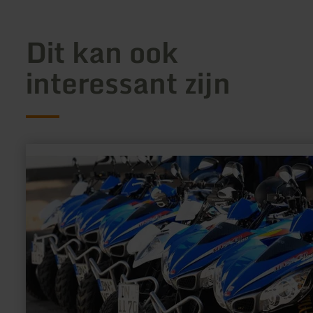
Dit kan ook
interessant zijn
meer
informatie
over:
Nordeifelquad