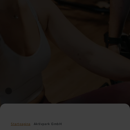
Startpagina
Aktivpark GmbH