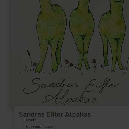
Sandras Eifler Alpakas
Hoffeld
Heute geschlossen