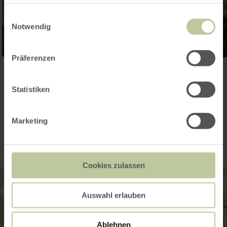
haben oder die sie im Rahmen Ihrer Nutzung der Dienste
gesammelt haben.
Einwilligungsauswahl
Notwendig
Präferenzen
Galerie öffnen
Statistiken
Kontakt
Marketing
Cookies zulassen
Auswahl erlauben
Ablehnen