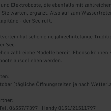
und Elektroboote, die ebenfalls mit zahlreiche
 Sie warten, ergänzt. Also auf zum Wassertreten
apitäne - der See ruft.
tverleih hat schon eine jahrzehntelange Tradit
er See.
hen zahlreiche Modelle bereit. Ebenso können
boote ausgeliehen werden.
ten:
ktober (tägliche Öffnungszeiten je nach Wetterl
rtner:
| Tel. 06557/7397 | Handy 0151/21511797