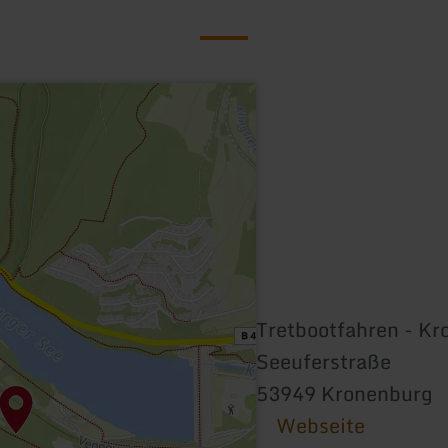
Tretbootfahren - Kr
Seeuferstraße
53949 Kronenburg
Webseite