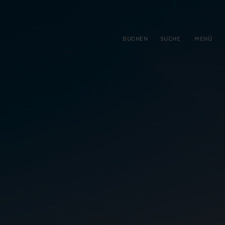
gen
ringen
BUCHEN
SUCHE
MENÜ