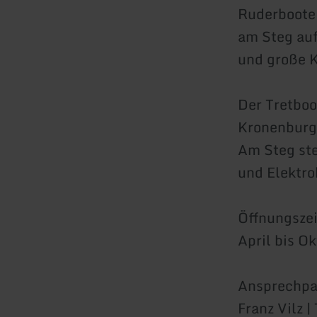
Ruderboote 
am Steg auf
und große K
Der Tretboo
Kronenburg
Am Steg ste
und Elektro
Öffnungszei
April bis O
Ansprechpa
Franz Vilz 