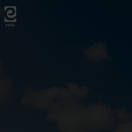
Zurück
zur
Startseite