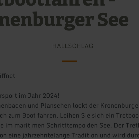
nenburger See
HALLSCHLAG
ffnet
sport im Jahr 2024!
enbaden und Planschen lockt der Kronenburger
h zum Boot fahren. Leihen Sie sich ein Tretboo
e im maritimen Schritttempo den See. Der Tret
hon eine jahrzehntelange Tradition und wird dur