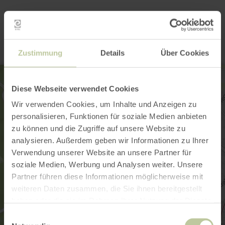
Kontakt
Zustimmung
Details
Über Cookies
Diese Webseite verwendet Cookies
Wir verwenden Cookies, um Inhalte und Anzeigen zu
personalisieren, Funktionen für soziale Medien anbieten
zu können und die Zugriffe auf unsere Website zu
analysieren. Außerdem geben wir Informationen zu Ihrer
Verwendung unserer Website an unsere Partner für
soziale Medien, Werbung und Analysen weiter. Unsere
Partner führen diese Informationen möglicherweise mit
weiteren Daten zusammen, die Sie ihnen bereitgestellt
haben oder die sie im Rahmen Ihrer Nutzung der Dienste
gesammelt haben.
Einwilligungsauswahl