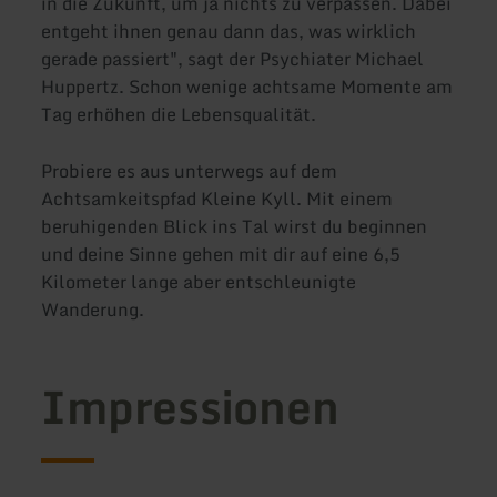
in die Zukunft, um ja nichts zu verpassen. Dabei
entgeht ihnen genau dann das, was wirklich
gerade passiert", sagt der Psychiater Michael
Huppertz. Schon wenige achtsame Momente am
Tag erhöhen die Lebensqualität.
Probiere es aus unterwegs auf dem
Achtsamkeitspfad Kleine Kyll. Mit einem
beruhigenden Blick ins Tal wirst du beginnen
und deine Sinne gehen mit dir auf eine 6,5
Kilometer lange aber entschleunigte
Wanderung.
Impressionen