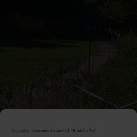
Startseite
Achtsamkeitspunkt 1 "Blick ins Tal"