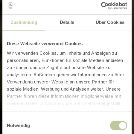
Zustimmung
Details
Über Cookies
Diese Webseite verwendet Cookies
Wir verwenden Cookies, um Inhalte und Anzeigen zu
personalisieren, Funktionen für soziale Medien anbieten
zu können und die Zugriffe auf unsere Website zu
analysieren. Außerdem geben wir Informationen zu Ihrer
Verwendung unserer Website an unsere Partner für
soziale Medien, Werbung und Analysen weiter. Unsere
Partner führen diese Informationen möglicherweise mit
weiteren Daten zusammen, die Sie ihnen bereitgestellt
haben oder die sie im Rahmen Ihrer Nutzung der Dienste
gesammelt haben.
Einwilligungsauswahl
Notwendig