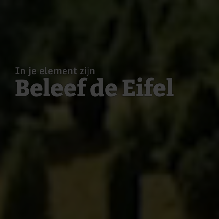
In je element zijn
Beleef de Eifel