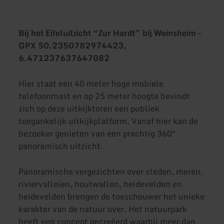
Bij het Eifeluitzicht “Zur Hardt” bij Weinsheim -
GPX 50.2350782974423,
6.471237637647082
Hier staat een 40 meter hoge mobiele
telefoonmast en op 25 meter hoogte bevindt
zich op deze uitkijktoren een publiek
toegankelijk uitkijkplatform. Vanaf hier kan de
bezoeker genieten van een prachtig 360°
panoramisch uitzicht.
Panoramische vergezichten over steden, meren,
riviervalleien, houtwallen, heidevelden en
heidevelden brengen de toeschouwer het unieke
karakter van de natuur over. Het natuurpark
heeft een concept gecreëerd waarbij meer dan