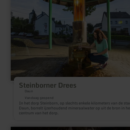
Steinborner
Drees
Steinborner Drees
Daun
Vandaag geopend
In het dorp Steinborn, op slechts enkele kilometers van de sta
Daun, borrelt ijzerhoudend mineraalwater op uit de bron in he
centrum van het dorp.
meer