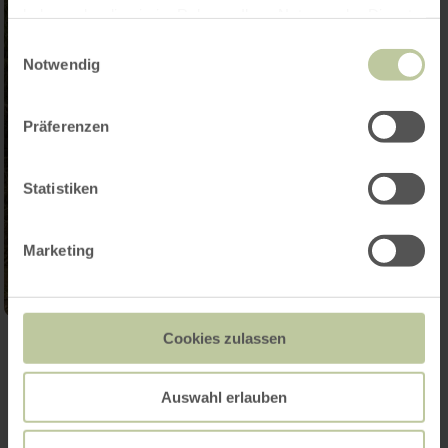
haben oder die sie im Rahmen Ihrer Nutzung der Dienste
gesammelt haben.
Einwilligungsauswahl
Notwendig
Präferenzen
Statistiken
Marketing
Cookies zulassen
Galerij openen
Auswahl erlauben
Contact