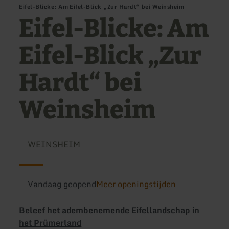
Eifel-Blicke: Am Eifel-Blick „Zur Hardt“ bei Weinsheim
Eifel-Blicke: Am
Eifel-Blick „Zur
Hardt“ bei
Weinsheim
WEINSHEIM
Vandaag geopend
Meer openingstijden
Beleef het adembenemende Eifellandschap in
het Prümerland