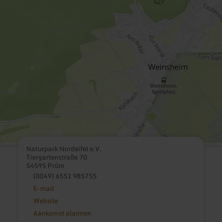
Naturpark Nordeifel e.V.
Tiergartenstraße 70
54595 Prüm
(0049) 6551 985755
E-mail
Website
Aankomst plannen