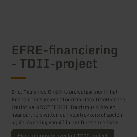
EFRE-financiering
- TDII-project
Eifel Touismus GmbH is projectpartner in het
financieringsproject "Tourism Data Intelligence
Initiative NRW" (TDII). Tourismus NRW en
haar partners willen een voortrekkersrol spelen
bij de invoering van AI in het Duitse toerisme.
Meer informatie over het TDII-project