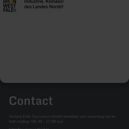
Contact
Je kunt Eifel Tourismus GmbH bereiken van maandag tot en
met vrijdag: 08:30 - 17:00 uur.