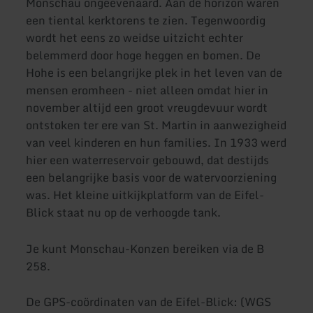
Monschau ongeëvenaard. Aan de horizon waren
een tiental kerktorens te zien. Tegenwoordig
wordt het eens zo weidse uitzicht echter
belemmerd door hoge heggen en bomen. De
Hohe is een belangrijke plek in het leven van de
mensen eromheen - niet alleen omdat hier in
november altijd een groot vreugdevuur wordt
ontstoken ter ere van St. Martin in aanwezigheid
van veel kinderen en hun families. In 1933 werd
hier een waterreservoir gebouwd, dat destijds
een belangrijke basis voor de watervoorziening
was. Het kleine uitkijkplatform van de Eifel-
Blick staat nu op de verhoogde tank.
Je kunt Monschau-Konzen bereiken via de B
258.
De GPS-coördinaten van de Eifel-Blick: (WGS