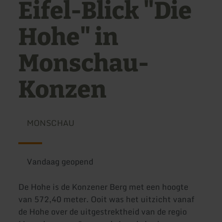
Eifel-Blick "Die
Hohe" in
Monschau-
Konzen
MONSCHAU
Vandaag geopend
De Hohe is de Konzener Berg met een hoogte
van 572,40 meter. Ooit was het uitzicht vanaf
de Hohe over de uitgestrektheid van de regio