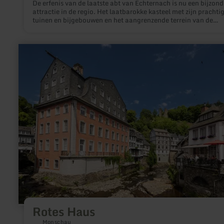
De erfenis van de laatste abt van Echternach is nu een bijzond
attractie in de regio. Het laatbarokke kasteel met zijn prachti
tuinen en bijgebouwen en het aangrenzende terrein van de
voormalige ijzerfabriek vertellen een heel eigen verhaal.
meer
informatie
over:
Rotes
Haus
Rotes Haus
Monschau