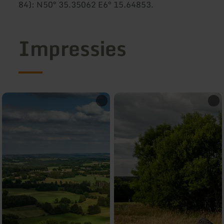
84): N50° 35.35062 E6° 15.64853.
Impressies