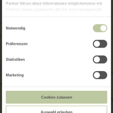
Partner führen diese Informationen möglicherweise mit
weiteren Daten zusammen, die Sie ihnen bereitgestellt
haben oder die sie im Rahmen Ihrer Nutzung der Dienste
gesammelt haben.
Einwilligungsauswahl
Notwendig
Präferenzen
Statistiken
Marketing
Cookies zulassen
Auswahl erlauben