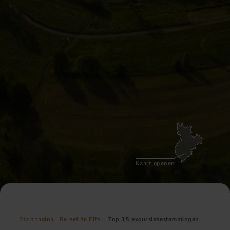
Kaart openen
Startpagina
Beleef de Eifel
Top 15 excursiebestemmingen