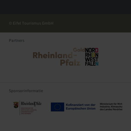
© Eifel Tourismus GmbH
Partners
Rheinland-Pfalz Tourismus
NRW Tourismus
Sponsorinformatie
Re-Start und Transformation der Tourismusregionen Rheinland-Pf
EFRE-TDII