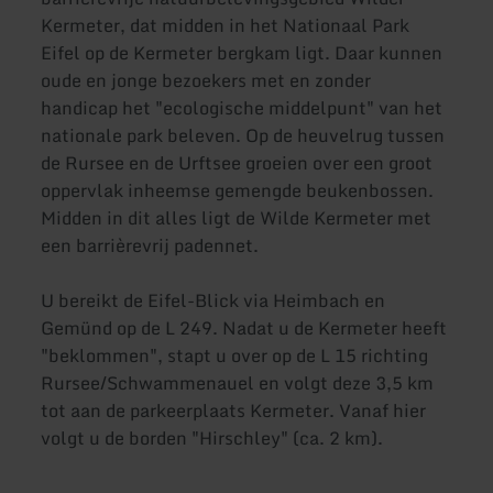
Kermeter, dat midden in het Nationaal Park
Eifel op de Kermeter bergkam ligt. Daar kunnen
oude en jonge bezoekers met en zonder
handicap het "ecologische middelpunt" van het
nationale park beleven. Op de heuvelrug tussen
de Rursee en de Urftsee groeien over een groot
oppervlak inheemse gemengde beukenbossen.
Midden in dit alles ligt de Wilde Kermeter met
een barrièrevrij padennet.
U bereikt de Eifel-Blick via Heimbach en
Gemünd op de L 249. Nadat u de Kermeter heeft
"beklommen", stapt u over op de L 15 richting
Rursee/Schwammenauel en volgt deze 3,5 km
tot aan de parkeerplaats Kermeter. Vanaf hier
volgt u de borden "Hirschley" (ca. 2 km).