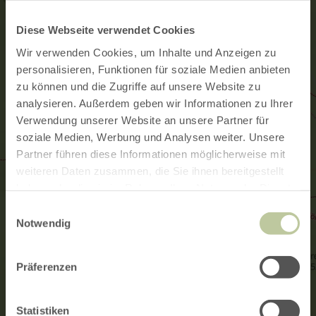
Diese Webseite verwendet Cookies
Wir verwenden Cookies, um Inhalte und Anzeigen zu
personalisieren, Funktionen für soziale Medien anbieten
zu können und die Zugriffe auf unsere Website zu
analysieren. Außerdem geben wir Informationen zu Ihrer
Verwendung unserer Website an unsere Partner für
soziale Medien, Werbung und Analysen weiter. Unsere
Partner führen diese Informationen möglicherweise mit
weiteren Daten zusammen, die Sie ihnen bereitgestellt
haben oder die sie im Rahmen Ihrer Nutzung der Dienste
gesammelt haben.
Einwilligungsauswahl
Notwendig
Präferenzen
Statistiken