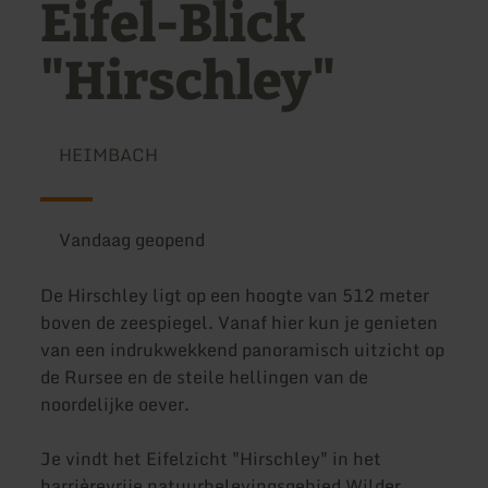
Eifel-Blick
"Hirschley"
HEIMBACH
Vandaag geopend
De Hirschley ligt op een hoogte van 512 meter
boven de zeespiegel. Vanaf hier kun je genieten
van een indrukwekkend panoramisch uitzicht op
de Rursee en de steile hellingen van de
noordelijke oever.
Je vindt het Eifelzicht "Hirschley" in het
barrièrevrije natuurbelevingsgebied Wilder