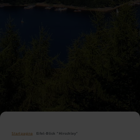
Startpagina
Eifel-Blick "Hirschley"