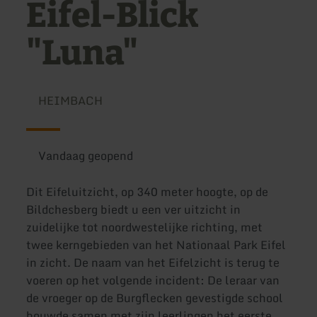
Eifel-Blick
"Luna"
HEIMBACH
Vandaag geopend
Dit Eifeluitzicht, op 340 meter hoogte, op de
Bildchesberg biedt u een ver uitzicht in
zuidelijke tot noordwestelijke richting, met
twee kerngebieden van het Nationaal Park Eifel
in zicht. De naam van het Eifelzicht is terug te
voeren op het volgende incident: De leraar van
de vroeger op de Burgflecken gevestigde school
bouwde samen met zijn leerlingen het eerste