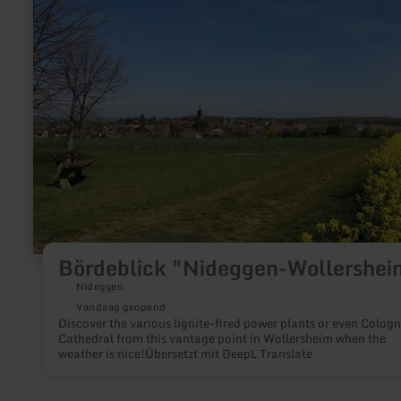
over:
Bördeblick
"Nideggen-
Wollersheim"
Bördeblick "Nideggen-Wollershei
Nideggen
Vandaag geopend
Discover the various lignite-fired power plants or even Colog
Cathedral from this vantage point in Wollersheim when the
weather is nice!Übersetzt mit DeepL Translate