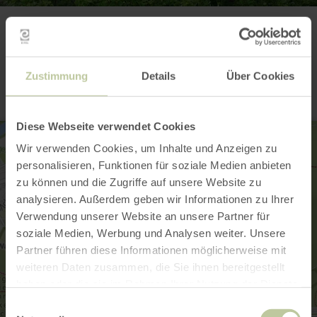
Contact
Zustimmung
Details
Über Cookies
Diese Webseite verwendet Cookies
Wir verwenden Cookies, um Inhalte und Anzeigen zu
personalisieren, Funktionen für soziale Medien anbieten
zu können und die Zugriffe auf unsere Website zu
analysieren. Außerdem geben wir Informationen zu Ihrer
Verwendung unserer Website an unsere Partner für
soziale Medien, Werbung und Analysen weiter. Unsere
Partner führen diese Informationen möglicherweise mit
weiteren Daten zusammen, die Sie ihnen bereitgestellt
haben oder die sie im Rahmen Ihrer Nutzung der Dienste
gesammelt haben.
Einwilligungsauswahl