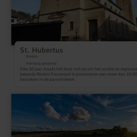
St. Hubertus
Rieden
Vandaag geopend
Elke 10 jaar maakt het dorp zich op om het unieke en regionaa
bekende Rieden Passiespel te presenteren aan meer dan 10.0
bezoekers in de parochiekerk.
meer
informatie
over:
SternenBlick:
Nettersheim
"Zeitreise"