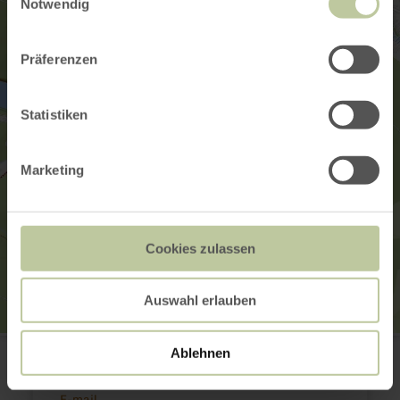
Notwendig
Präferenzen
Statistiken
Marketing
Cookies zulassen
Auswahl erlauben
Rureifel Tourismus GmbH
Ablehnen
52396 Heimbach
+49 2473 55205 0
E-mail