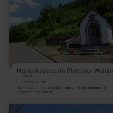
Marienkapelle
im
Plattener
Weinberg
Marienkapelle im Plattener Weinb
Platten
Vandaag geopend
Het Mariakapelletje is idyllisch gelegen in de wijngaarden
boven het dorp Platten.
meer
informatie