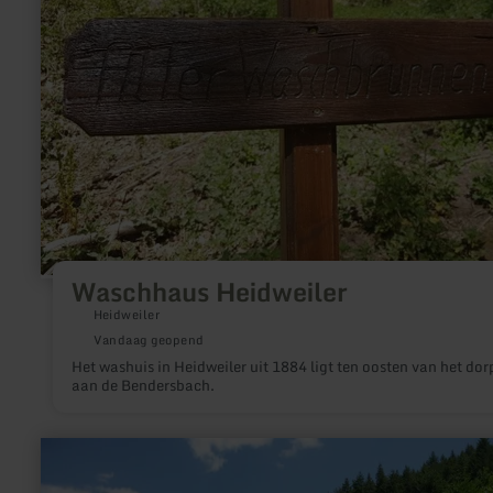
Waschhaus Heidweiler
Heidweiler
Vandaag geopend
Het washuis in Heidweiler uit 1884 ligt ten oosten van het dor
aan de Bendersbach.
meer
informatie
over: