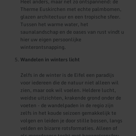
Heel anders, maar net zo ontspannend: de
Therme Euskirchen met echte palmbomen,
glazen architectuur en een tropische sfeer.
Tussen het warme water, het
saunalandschap en de oases van rust vindt u
hier uw eigen persoonlijke
winterontsnapping.
Wandelen in winters licht
Zelfs in de winter is de Eifel een paradijs
voor iedereen die de natuur niet alleen wil
zien, maar ook wil voelen. Heldere lucht,
weidse uitzichten, krakende grond onder de
voeten - de wandelpaden in de regio zijn
zelfs in het koude seizoen gemakkelijk te
volgen en leiden je door stille bossen, langs
velden en bizarre rotsformaties. Alleen of
als meerdaagse tocht met bagagetransfer: