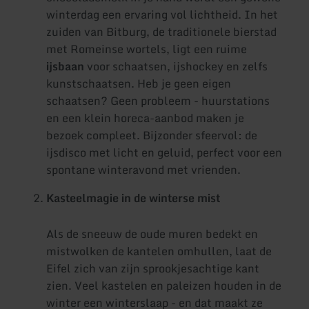
winterdag een ervaring vol lichtheid. In het
zuiden van Bitburg, de traditionele bierstad
met Romeinse wortels, ligt een ruime
ijsbaan
voor schaatsen, ijshockey en zelfs
kunstschaatsen. Heb je geen eigen
schaatsen? Geen probleem - huurstations
en een klein horeca-aanbod maken je
bezoek compleet. Bijzonder sfeervol: de
ijsdisco met licht en geluid, perfect voor een
spontane winteravond met vrienden.
Kasteelmagie in de winterse mist
Als de sneeuw de oude muren bedekt en
mistwolken de kantelen omhullen, laat de
Eifel zich van zijn sprookjesachtige kant
zien. Veel kastelen en paleizen houden in de
winter een winterslaap - en dat maakt ze