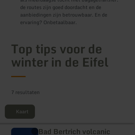
de routes zijn goed doordacht en de
aanbiedingen zijn betrouwbaar. En de
ervaring? Onbetaalbaar.
Top tips voor de
winter in de Eifel
7 resultaten
Kaart
Bad Bertrich volcanic
meer
informatie