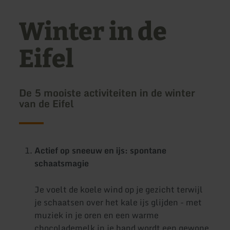
Winter in de
Eifel
De 5 mooiste activiteiten in de winter
van de Eifel
Actief op sneeuw en ijs: spontane
schaatsmagie
Je voelt de koele wind op je gezicht terwijl
je schaatsen over het kale ijs glijden - met
muziek in je oren en een warme
chocolademelk in je hand wordt een gewone