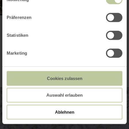
frundgänge
Präferenzen
Actuele
Statistiken
sneeuwhoogte in
Marketing
de Eifel
Cookies zulassen
Auswahl erlauben
Ablehnen