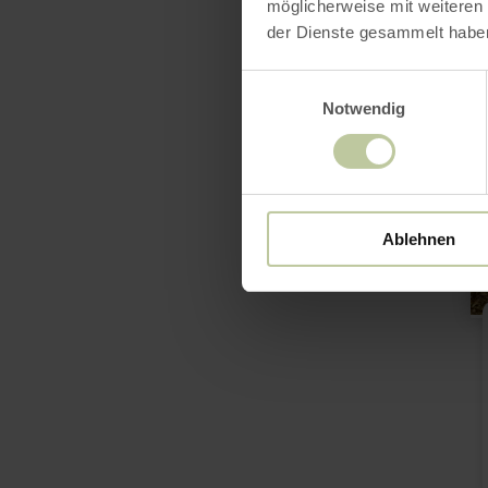
möglicherweise mit weiteren
ov
Ba
der Dienste gesammelt habe
Pf
Einwilligungsauswahl
Notwendig
Ablehnen