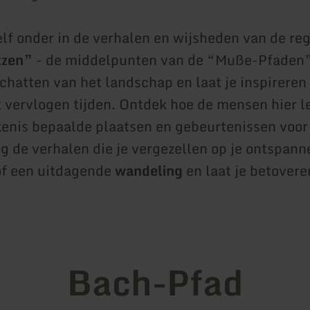
lf onder in de verhalen en wijsheden van de reg
tzen”
- de middelpunten van de “Muße-Pfaden”
chatten van het landschap en laat je inspireren
t vervlogen tijden. Ontdek hoe de mensen hier l
enis bepaalde plaatsen en gebeurtenissen voor
g de verhalen die je vergezellen op je ontspann
f een uitdagende
wandeling
en laat je betovere
Bach-Pfad