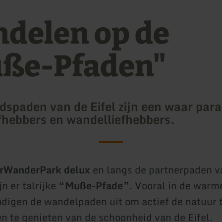
delen op de
ße-Pfaden"
jdspaden van de Eifel zijn een waar para
fhebbers en wandelliefhebbers.
rWanderPark delux
en langs de partnerpaden v
jn er talrijke
“Muße-Pfade”
. Vooral in de warm
igen de wandelpaden uit om actief de natuur 
n te genieten van de schoonheid van de Eifel.