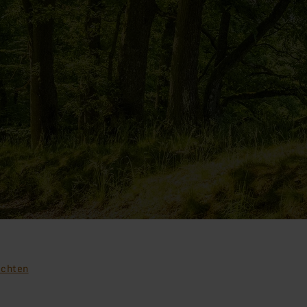
ochten