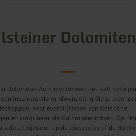
lsteiner Dolomiten
t
in Dolomiten Acht combineert het Keltische pa
 een inspirerende rondwandeling die je meenee
schappen, naar overblijfselen van Keltische
ngen en langs oeroude Dolomietenrotsen. Op “
als de uitkijktoren op de Dietzenley of de Buch