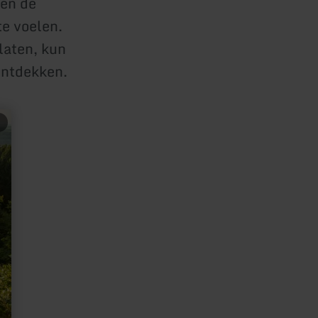
 en de
e voelen.
laten, kun
 ontdekken.