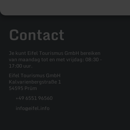
Contact
Je kunt Eifel Tourismus GmbH bereiken
van maandag tot en met vrijdag: 08:30 -
17:00 uur.
Eifel Tourismus GmbH
Kalvarienbergstraße 1
54595 Prüm
+49 6551 96560
info@eifel.info
Facebook
Instagram
Pinterest
YouTube