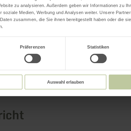
Website zu analysieren. Außerdem geben wir Informationen zu I
r soziale Medien, Werbung und Analysen weiter. Unsere Partner
 Daten zusammen, die Sie ihnen bereitgestellt haben oder die s
n.
Achternaam
*
Präferenzen
Statistiken
rnaam in
Voer je achternaam in
Auswahl erlauben
richt