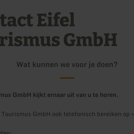
act Eifel
rismus GmbH
Wat kunnen we voor je doen?
smus GmbH kijkt ernaar uit van u te horen.
l Tourismus GmbH ook telefonisch bereiken op 
jden: