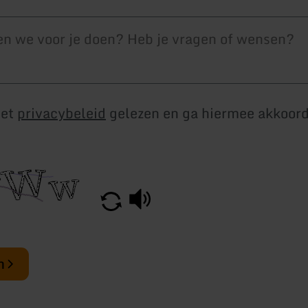
het
privacybeleid
gelezen en ga hiermee akkoor
n