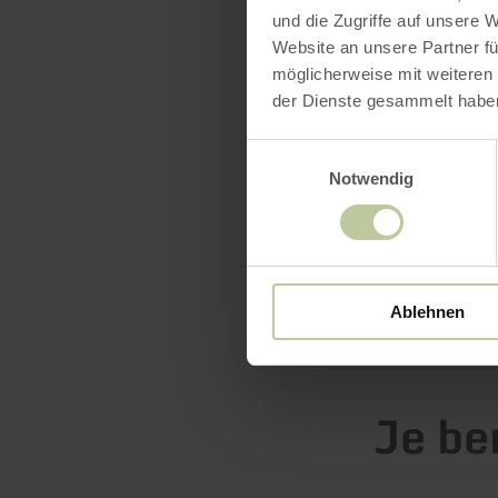
und die Zugriffe auf unsere 
Website an unsere Partner fü
möglicherweise mit weiteren
der Dienste gesammelt habe
Voornaam
Einwilligungsauswahl
Notwendig
Voer je voo
E-mail
*
Ablehnen
Je be