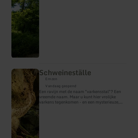
Schweineställe
meer
informatie
Ernzen
over:
Schweineställe
Vandaag geopend
Een ravijn met de naam "varkensstal"? Een
vreemde naam. Maar u kunt hier vrolijke
varkens tegenkomen - en een mysterieuze,
mogelijk duizenden jaren oude inscriptie!