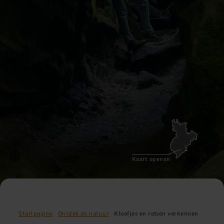
Kaart openen
Startpagina
Ontdek de natuur
Kloofjes en rotsen verkennen