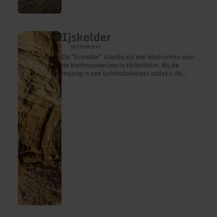
Ijskelder
meer
informatie
Hillesheim
over:
De "Eiskeller" diende als een koelruimte voor
Ijskelder
de bierbrouwerijen in Hillesheim. Bij de
ingang is een lichtschakelaar zodat u de
volledige hoogte kunt zien.