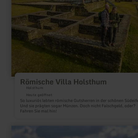
Römische Villa Holsthum
Holsthum
Heute geöffnet
So luxuriös lebten römische Gutsherren in der schönen Südeife
Und sie prägten sogar Münzen. Doch nicht Falschgeld, oder?
Fahren Sie mal hin!
mehr
erfahren
zu: