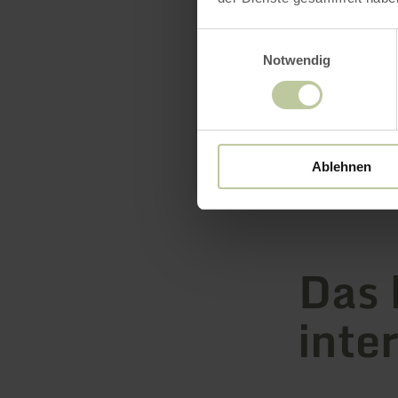
Einwilligungsauswahl
Notwendig
Ablehnen
Das 
inte