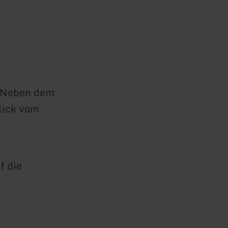
t. Neben dem
blick vom
f die