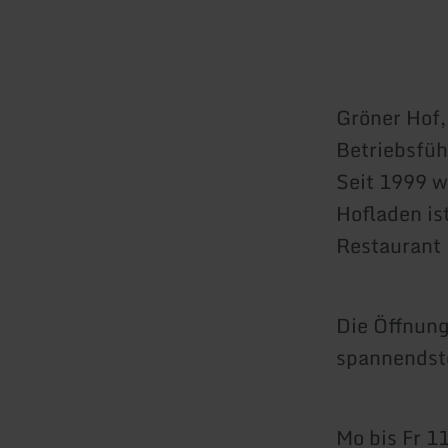
Gröner Hof,
Betriebsfüh
Seit 1999 w
Hofladen is
Restaurant 
Die Öffnung
spannendste
Mo bis Fr 1