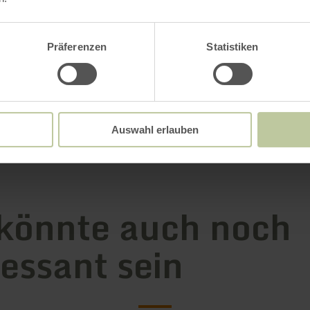
in Karte anzeigen
Präferenzen
Statistiken
Auswahl erlauben
könnte auch noch
ressant sein