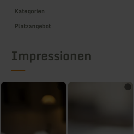
Kategorien
Platzangebot
Impressionen