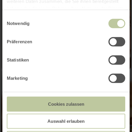
weiteren Daten zusammen, die Sie ihnen bereitgestellt
haben oder die sie im Rahmen Ihrer Nutzung der Dienste
gesammelt haben.
Einwilligungsauswahl
Notwendig
Präferenzen
Statistiken
Marketing
Cookies zulassen
Auswahl erlauben