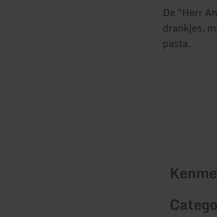
De "Herr An
drankjes, m
pasta.
Kenmer
Catego