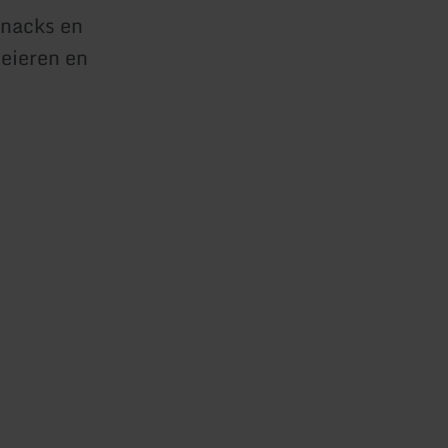
snacks en
 eieren en