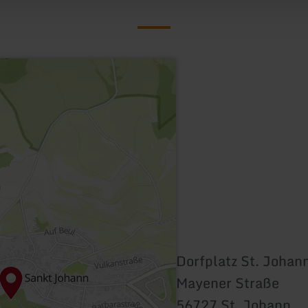
Dorfplatz St. Johan
Mayener Straße
56727 St. Johann