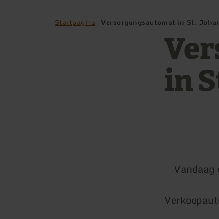
Startpagina
Versorgungsautomat in St. Joha
Ver
in S
Vandaag 
Verkoopauto