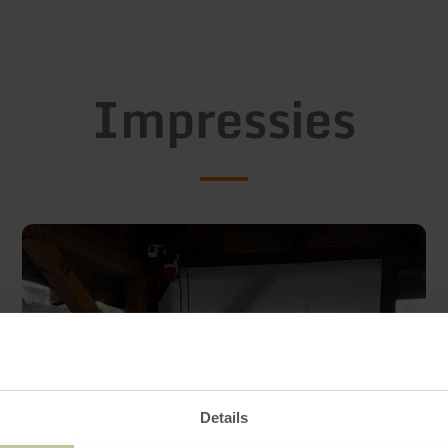
Impressies
Details