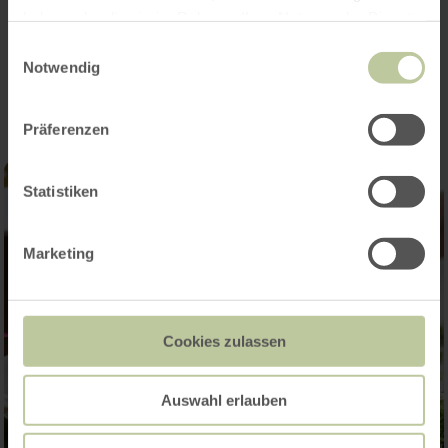
haben oder die sie im Rahmen Ihrer Nutzung der Dienste
gesammelt haben.
Einwilligungsauswahl
Impressions
Notwendig
Präferenzen
Statistiken
Marketing
Cookies zulassen
Auswahl erlauben