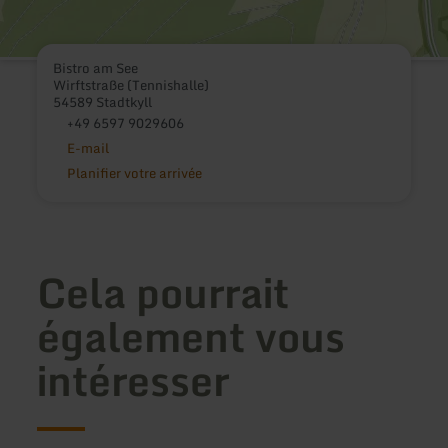
Bistro am See
Wirftstraße (Tennishalle)
54589 Stadtkyll
+49 6597 9029606
E-mail
Planifier votre arrivée
Cela pourrait
également vous
intéresser