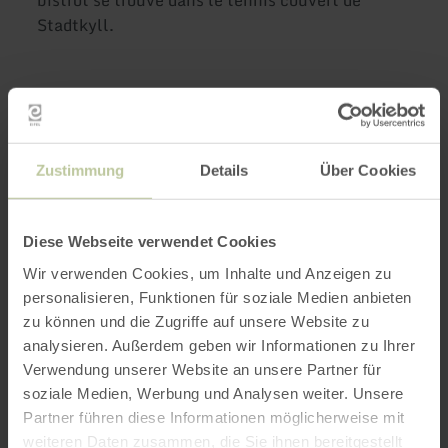
Stadtkyll.
Plus
Zustimmung
Details
Über Cookies
d'informations
Diese Webseite verwendet Cookies
Wir verwenden Cookies, um Inhalte und Anzeigen zu
personalisieren, Funktionen für soziale Medien anbieten
Heures d'ouverture
zu können und die Zugriffe auf unsere Website zu
analysieren. Außerdem geben wir Informationen zu Ihrer
Caractéristiques / Particularités
Verwendung unserer Website an unsere Partner für
soziale Medien, Werbung und Analysen weiter. Unsere
Catégories
Partner führen diese Informationen möglicherweise mit
weiteren Daten zusammen, die Sie ihnen bereitgestellt