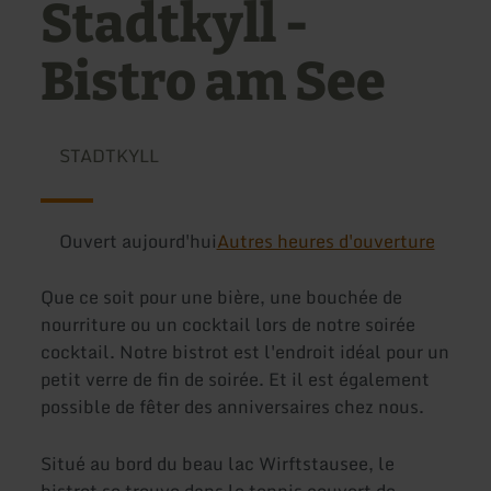
Stadtkyll -
Bistro am See
STADTKYLL
Ouvert aujourd'hui
Autres heures d'ouverture
Que ce soit pour une bière, une bouchée de
nourriture ou un cocktail lors de notre soirée
cocktail. Notre bistrot est l'endroit idéal pour un
petit verre de fin de soirée. Et il est également
possible de fêter des anniversaires chez nous.
Situé au bord du beau lac Wirftstausee, le
bistrot se trouve dans le tennis couvert de