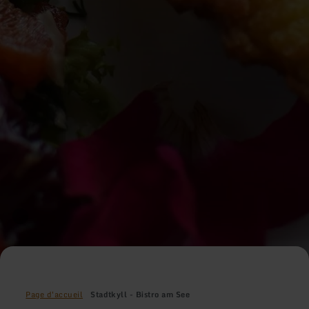
Page d'accueil
Stadtkyll - Bistro am See