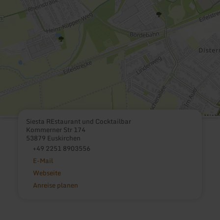
Siesta REstaurant und Cocktailbar
Kommerner Str 174
53879 Euskirchen
+49 2251 8903556
E-Mail
Webseite
Anreise planen