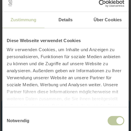
Zustimmung
Details
Über Cookies
Öffnungszeiten
Diese Webseite verwendet Cookies
Kategorien
Wir verwenden Cookies, um Inhalte und Anzeigen zu
personalisieren, Funktionen für soziale Medien anbieten
zu können und die Zugriffe auf unsere Website zu
Impressionen
analysieren. Außerdem geben wir Informationen zu Ihrer
Verwendung unserer Website an unsere Partner für
soziale Medien, Werbung und Analysen weiter. Unsere
Partner führen diese Informationen möglicherweise mit
weiteren Daten zusammen, die Sie ihnen bereitgestellt
haben oder die sie im Rahmen Ihrer Nutzung der Dienste
gesammelt haben.
Einwilligungsauswahl
Notwendig