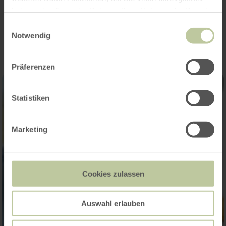
haben oder die sie im Rahmen Ihrer Nutzung der Dienste
Impressionen
gesammelt haben.
Einwilligungsauswahl
Notwendig
Präferenzen
Statistiken
Marketing
Cookies zulassen
Auswahl erlauben