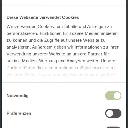
Kategorien
Diese Webseite verwendet Cookies
Impressionen
Wir verwenden Cookies, um Inhalte und Anzeigen zu
personalisieren, Funktionen für soziale Medien anbieten
zu können und die Zugriffe auf unsere Website zu
analysieren. Außerdem geben wir Informationen zu Ihrer
Verwendung unserer Website an unsere Partner für
soziale Medien, Werbung und Analysen weiter. Unsere
Partner führen diese Informationen möglicherweise mit
weiteren Daten zusammen, die Sie ihnen bereitgestellt
haben oder die sie im Rahmen Ihrer Nutzung der Dienste
gesammelt haben.
Einwilligungsauswahl
Notwendig
Präferenzen