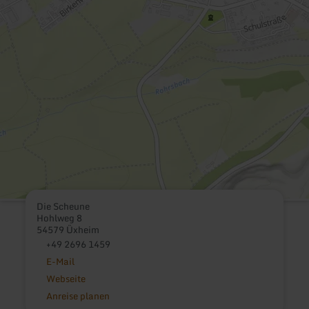
Die Scheune
Hohlweg 8
54579 Üxheim
+49 2696 1459
E-Mail
Webseite
Anreise planen