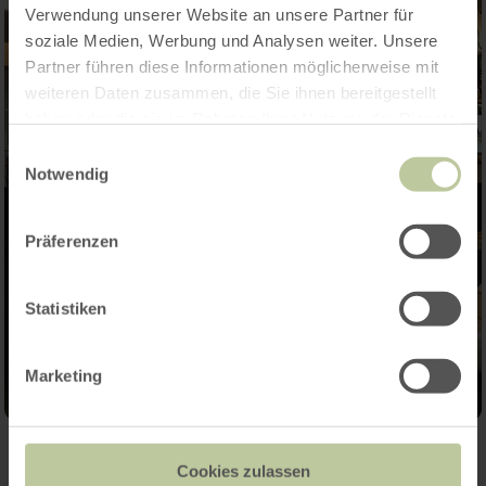
Verwendung unserer Website an unsere Partner für
soziale Medien, Werbung und Analysen weiter. Unsere
Partner führen diese Informationen möglicherweise mit
weiteren Daten zusammen, die Sie ihnen bereitgestellt
haben oder die sie im Rahmen Ihrer Nutzung der Dienste
gesammelt haben.
Einwilligungsauswahl
Notwendig
Präferenzen
Statistiken
Marketing
Cookies zulassen