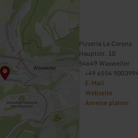
Pizzeria La Corona
Hauptstr. 10
54649 Waxweiler
+49 6554 900399
E-Mail
Webseite
Anreise planen