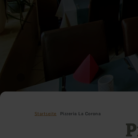
Startseite
Pizzeria La Corona
P