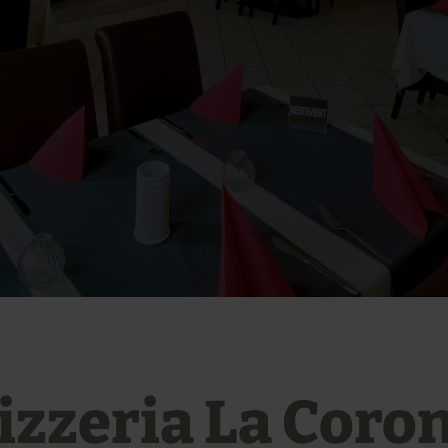
izzeria La Coro