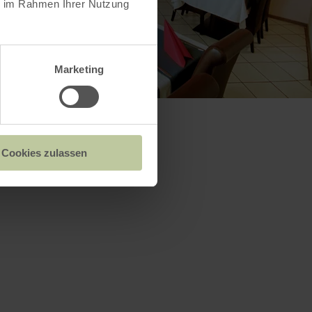
ie im Rahmen Ihrer Nutzung
Marketing
Cookies zulassen