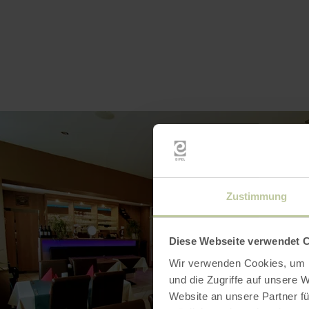
Zustimmung
Diese Webseite verwendet 
Wir verwenden Cookies, um I
und die Zugriffe auf unsere 
Website an unsere Partner fü