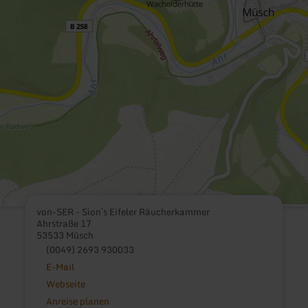
von-SER - Sion´s Eifeler Räucherkammer
Ahrstraße 17
53533 Müsch
(0049) 2693 930033
E-Mail
Webseite
Anreise planen