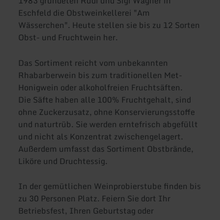
1983 gründeten Rudi und Sigi Wagner in
Eschfeld die Obstweinkellerei "Am
Wässerchen". Heute stellen sie bis zu 12 Sorten
Obst- und Fruchtwein her.
Das Sortiment reicht vom unbekannten
Rhabarberwein bis zum traditionellen Met-
Honigwein oder alkoholfreien Fruchtsäften.
Die Säfte haben alle 100% Fruchtgehalt, sind
ohne Zuckerzusatz, ohne Konservierungsstoffe
und naturtrüb. Sie werden erntefrisch abgefüllt
und nicht als Konzentrat zwischengelagert.
Außerdem umfasst das Sortiment Obstbrände,
Liköre und Druchtessig.
In der gemütlichen Weinprobierstube finden bis
zu 30 Personen Platz. Feiern Sie dort Ihr
Betriebsfest, Ihren Geburtstag oder