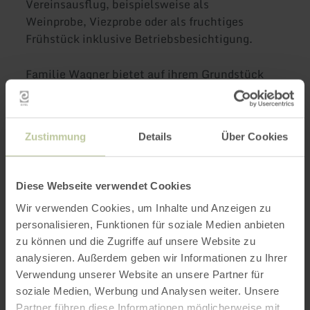
Vereinsausflug, beispielsweise als
Weinprobe, Viezprobe oder als fruchtiges
Frühstück inklusive Betriebsbesichtigung.
Familie Wagner bietet auf ihrem Grundstück
Wohnmobilstellplätze für Kunden an.
Weitere Infos
Zustimmung
Details
Über Cookies
Diese Webseite verwendet Cookies
Wir verwenden Cookies, um Inhalte und Anzeigen zu
personalisieren, Funktionen für soziale Medien anbieten
Öffnungszeiten
zu können und die Zugriffe auf unsere Website zu
analysieren. Außerdem geben wir Informationen zu Ihrer
Merkmale / Besonderheiten
Verwendung unserer Website an unsere Partner für
soziale Medien, Werbung und Analysen weiter. Unsere
Kategorien
Partner führen diese Informationen möglicherweise mit