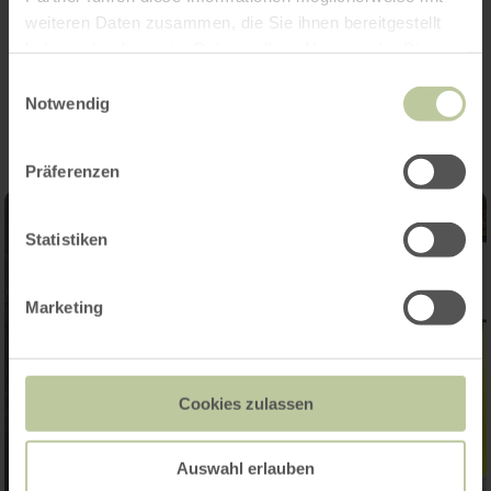
weiteren Daten zusammen, die Sie ihnen bereitgestellt
haben oder die sie im Rahmen Ihrer Nutzung der Dienste
Impressionen
gesammelt haben.
Einwilligungsauswahl
Notwendig
Präferenzen
Statistiken
Marketing
Cookies zulassen
Auswahl erlauben