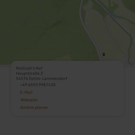
Müllisch's Hof
Hauptstraße 2
54576 Dohm-Lammersdorf
+49 6593 9987420
E-Mail
Webseite
Anreise planen