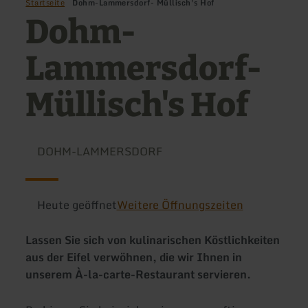
Startseite
Dohm-Lammersdorf- Müllisch's Hof
Dohm-
Lammersdorf-
Müllisch's Hof
DOHM-LAMMERSDORF
Heute geöffnet
Weitere Öffnungszeiten
Lassen Sie sich von kulinarischen Köstlichkeiten
aus der Eifel verwöhnen, die wir Ihnen in
unserem À-la-carte-Restaurant servieren.