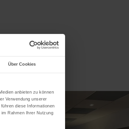
Über Cookies
 Medien anbieten zu können
hrer Verwendung unserer
 führen diese Informationen
ie im Rahmen Ihrer Nutzung