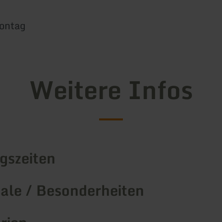
ontag
Weitere Infos
gszeiten
le / Besonderheiten