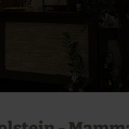
olstein - Mamm