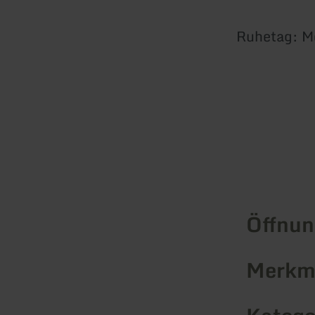
Ruhetag: M
Öffnun
Merkma