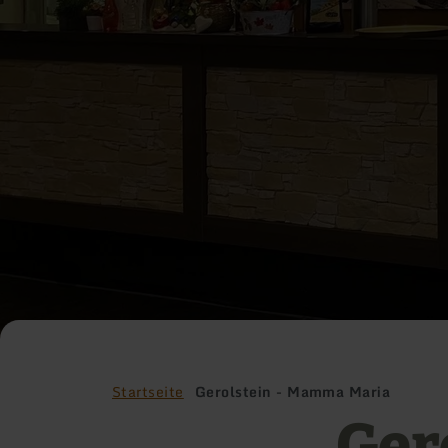
Startseite
Gerolstein - Mamma Maria
Ger