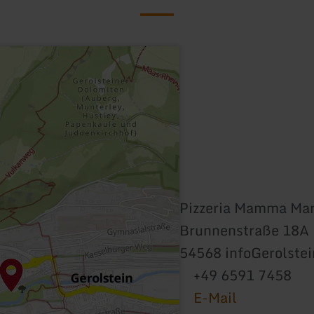
Pizzeria Mamma Mar
Brunnenstraße 18A
54568 infoGerolstei
+49 6591 7458
E-Mail