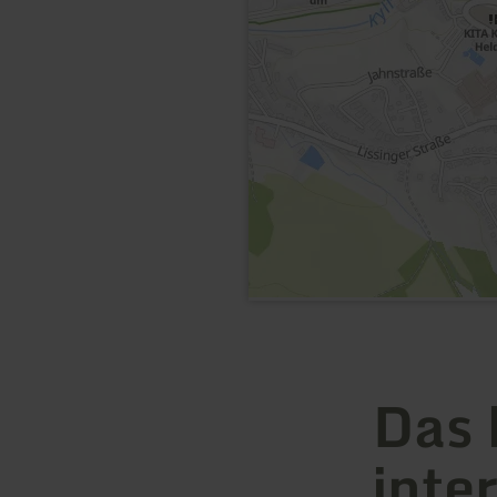
Das 
inte