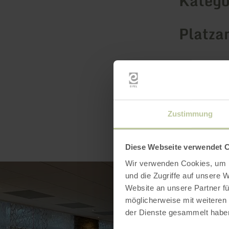
Katego
Platza
Zustimmung
Diese Webseite verwendet 
Wir verwenden Cookies, um I
und die Zugriffe auf unsere 
Website an unsere Partner fü
möglicherweise mit weiteren
der Dienste gesammelt habe