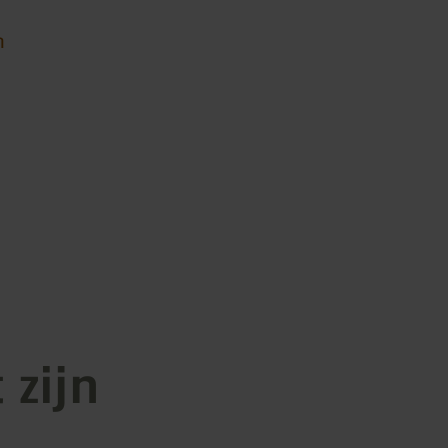
n
 zijn