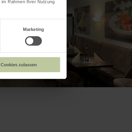
ie im Rahmen Ihrer Nutzung
Marketing
Cookies zulassen