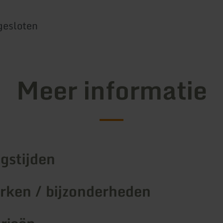
gesloten
Meer informatie
gstijden
ken / bijzonderheden