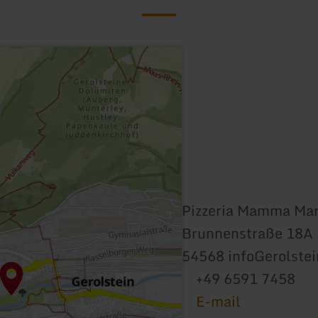
Pizzeria Mamma Mar
Brunnenstraße 18A
54568 infoGerolstei
+49 6591 7458
E-mail