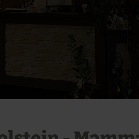
olstein - Mamm