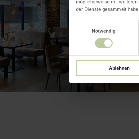
möglicherweise mit weiteren
der Dienste gesammelt habe
Einwilligungsauswahl
Notwendig
Ablehnen