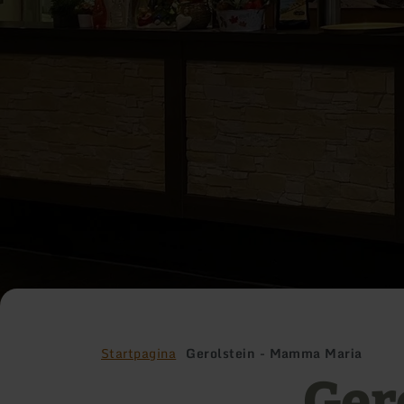
Startpagina
Gerolstein - Mamma Maria
Ger