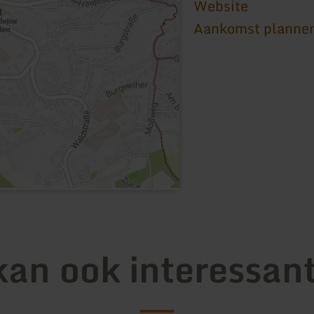
Website
Aankomst planne
kan ook interessant