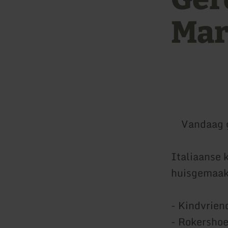
Mar
Vandaag 
Italiaanse 
huisgemaak
- Kindvrien
- Rokersho