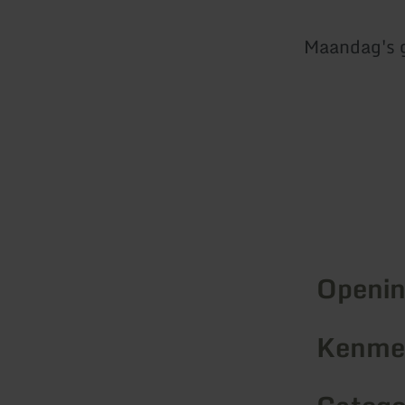
Maandag's 
Openin
Kenmer