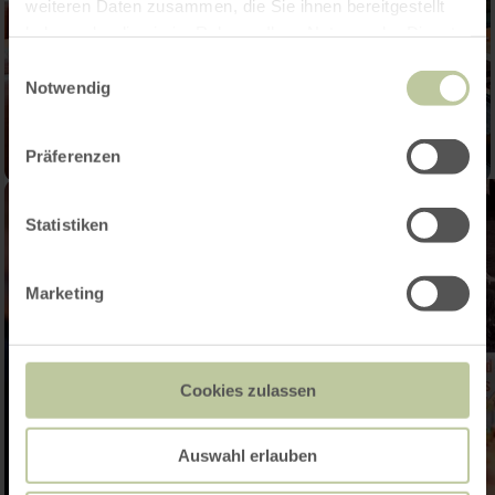
weiteren Daten zusammen, die Sie ihnen bereitgestellt
haben oder die sie im Rahmen Ihrer Nutzung der Dienste
gesammelt haben.
Einwilligungsauswahl
Notwendig
Präferenzen
Statistiken
Marketing
Cookies zulassen
Auswahl erlauben