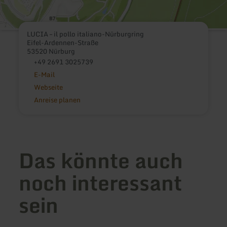
LUCIA – il pollo italiano-Nürburgring
Eifel-Ardennen-Straße
53520 Nürburg
+49 2691 3025739
E-Mail
Webseite
Anreise planen
Das könnte auch
noch interessant
sein