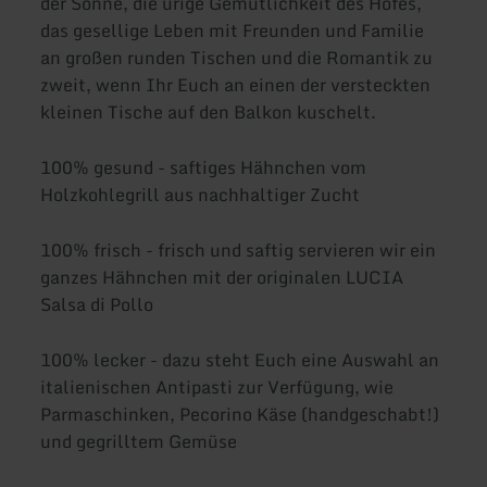
der Sonne, die urige Gemütlichkeit des Hofes,
das gesellige Leben mit Freunden und Familie
an großen runden Tischen und die Romantik zu
zweit, wenn Ihr Euch an einen der versteckten
kleinen Tische auf den Balkon kuschelt.
100% gesund - saftiges Hähnchen vom
Holzkohlegrill aus nachhaltiger Zucht
100% frisch - frisch und saftig servieren wir ein
ganzes Hähnchen mit der originalen LUCIA
Salsa di Pollo
100% lecker - dazu steht Euch eine Auswahl an
italienischen Antipasti zur Verfügung, wie
Parmaschinken, Pecorino Käse (handgeschabt!)
und gegrilltem Gemüse