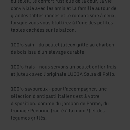
du soleil, le confort rustique de la cour, la vie
conviviale avec les amis et la famille autour de
grandes tables rondes et le romantisme à deux,
lorsque vous vous blottirez à l'une des petites
tables cachées sur le balcon.
100% sain - du poulet juteux grillé au charbon
de bois issu d'un élevage durable
100% frais - nous servons un poulet entier frais
et juteux avec l'originale LUCIA Salsa di Pollo.
100% savoureux - pour l'accompagner, une
sélection d'antipasti italiens est à votre
disposition, comme du jambon de Parme, du
fromage Pecorino (raclé à la main !) et des
légumes grillés.