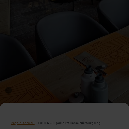
Page d'accueil
LUCIA – il pollo italiano-Nürburgring