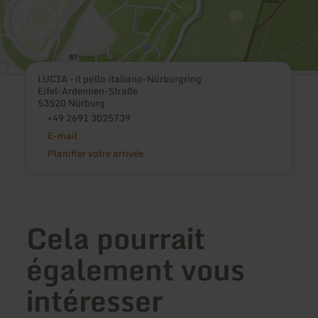
LUCIA – il pollo italiano-Nürburgring
Eifel-Ardennen-Straße
53520 Nürburg
+49 2691 3025739
E-mail
Planifier votre arrivée
Cela pourrait
également vous
intéresser