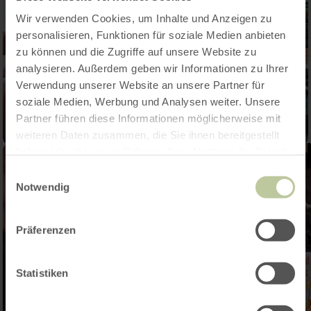
Wir verwenden Cookies, um Inhalte und Anzeigen zu
personalisieren, Funktionen für soziale Medien anbieten
zu können und die Zugriffe auf unsere Website zu
analysieren. Außerdem geben wir Informationen zu Ihrer
Verwendung unserer Website an unsere Partner für
soziale Medien, Werbung und Analysen weiter. Unsere
Partner führen diese Informationen möglicherweise mit
weiteren Daten zusammen, die Sie ihnen bereitgestellt
haben oder die sie im Rahmen Ihrer Nutzung der Dienste
gesammelt haben.
Einwilligungsauswahl
Notwendig
Präferenzen
Statistiken