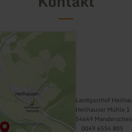
Kontakt
Landgasthof Heilha
Heilhauser Mühle 1
54649 Manderscheid
0049 6554 805