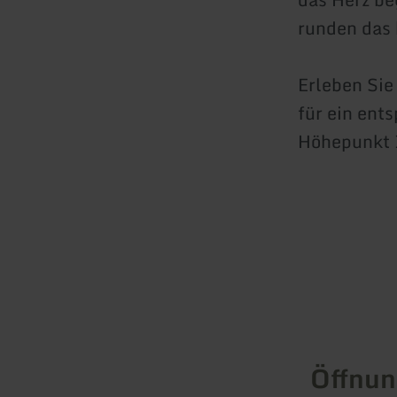
runden das 
Erleben Sie
für ein ent
Höhepunkt 
Öffnun