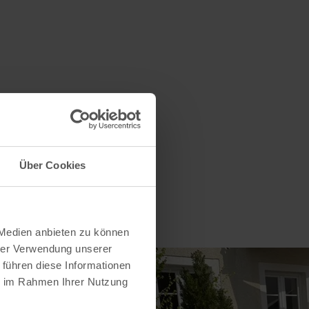
Über Cookies
 Medien anbieten zu können
hrer Verwendung unserer
 führen diese Informationen
ie im Rahmen Ihrer Nutzung