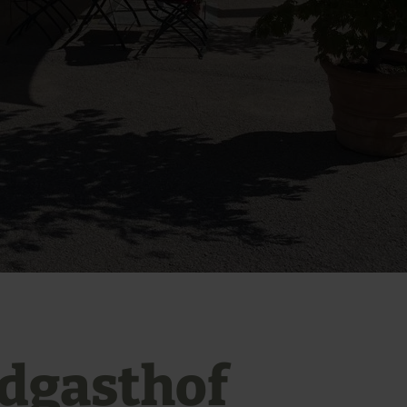
dgasthof