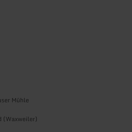
user Mühle
 (Waxweiler)