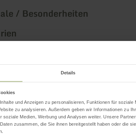
le / Besonderheiten
rien
Impressionen
Details
Cookies
nhalte und Anzeigen zu personalisieren, Funktionen für soziale
Website zu analysieren. Außerdem geben wir Informationen zu I
r soziale Medien, Werbung und Analysen weiter. Unsere Partner
 Daten zusammen, die Sie ihnen bereitgestellt haben oder die s
n.