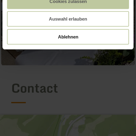
Cookies zulassen
Auswahl erlauben
Ablehnen
Contact