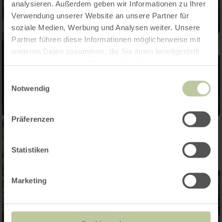
analysieren. Außerdem geben wir Informationen zu Ihrer
Verwendung unserer Website an unsere Partner für
soziale Medien, Werbung und Analysen weiter. Unsere
Partner führen diese Informationen möglicherweise mit
weiteren Daten zusammen, die Sie ihnen bereitgestellt
haben oder die sie im Rahmen Ihrer Nutzung der Dienste
gesammelt haben.
Einwilligungsauswahl
Notwendig
Präferenzen
Statistiken
Marketing