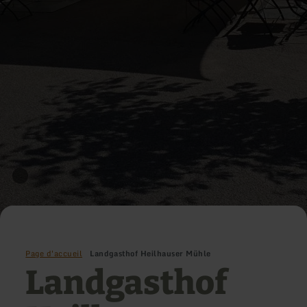
Page d'accueil
Landgasthof Heilhauser Mühle
Landgasthof