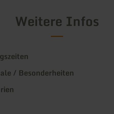
Weitere Infos
gszeiten
le / Besonderheiten
rien