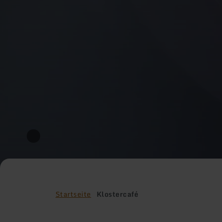
Startseite
Klostercafé