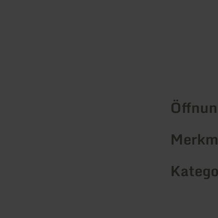
Öffnun
Merkma
Katego