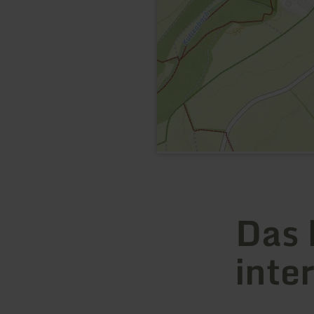
Das 
inte