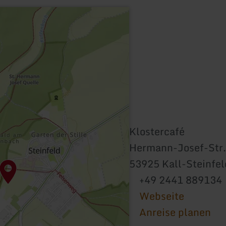
Klostercafé
Hermann-Josef-Str.
53925 Kall-Steinfel
+49 2441 889134
Webseite
Anreise planen