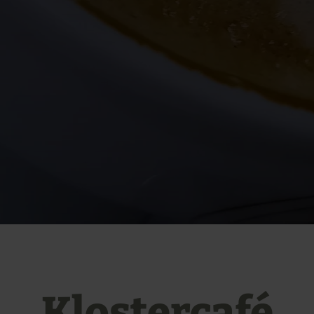
Klostercafé