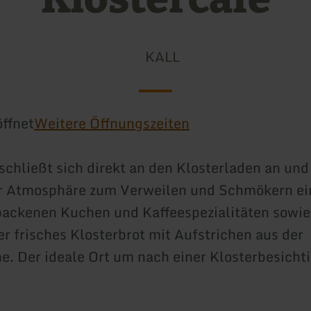
KALL
ffnet
Weitere Öffnungszeiten
schließt sich direkt an den Klosterladen an und 
r Atmosphäre zum Verweilen und Schmökern ei
ackenen Kuchen und Kaffeespezialitäten sowie
er frisches Klosterbrot mit Aufstrichen aus der
e. Der ideale Ort um nach einer Klosterbesicht