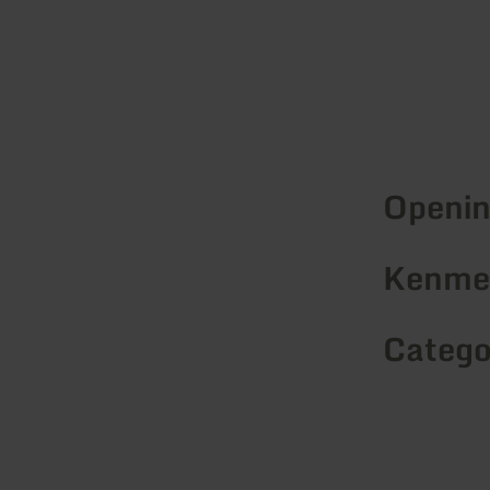
Openin
Kenmer
Catego