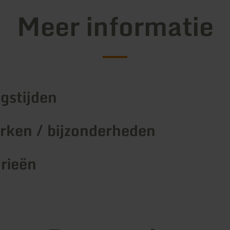
Meer informatie
gstijden
ken / bijzonderheden
rieën