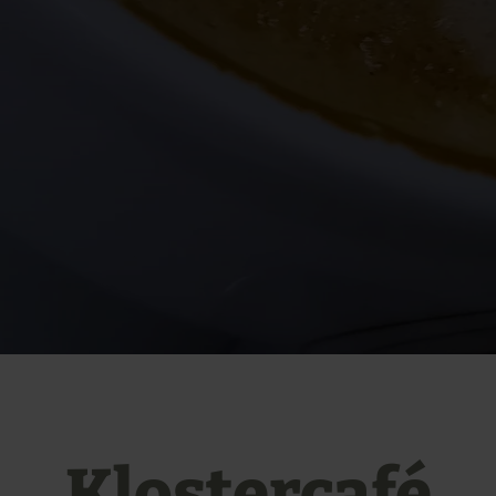
Klostercafé