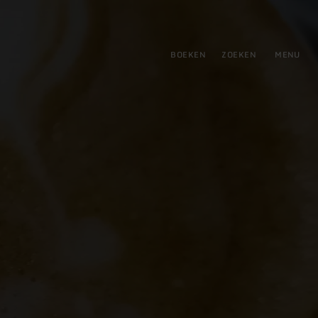
tie
BOEKEN
ZOEKEN
MENU