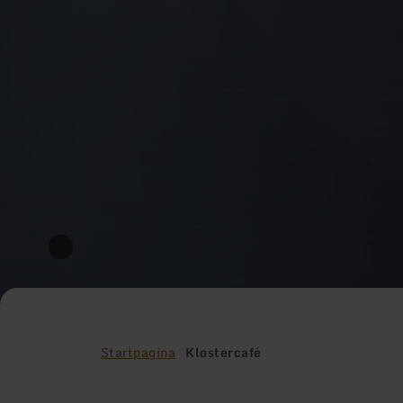
Startpagina
Klostercafé