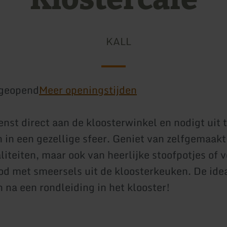
KALL
geopend
Meer openingstijden
enst direct aan de kloosterwinkel en nodigt uit 
n in een gezellige sfeer. Geniet van zelfgemaak
liteiten, maar ook van heerlijke stoofpotjes of v
od met smeersels uit de kloosterkeuken. De ide
 na een rondleiding in het klooster!