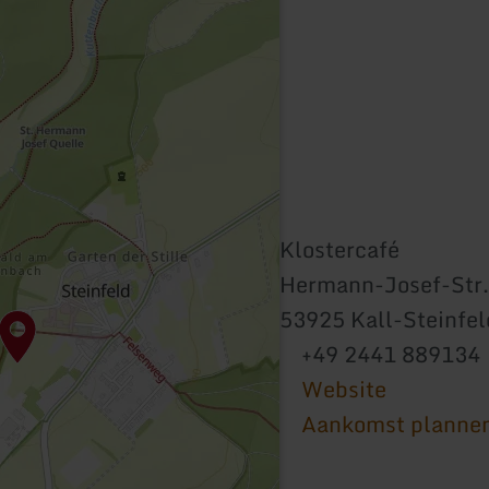
Klostercafé
Hermann-Josef-Str.
53925 Kall-Steinfel
+49 2441 889134
Website
Aankomst planne