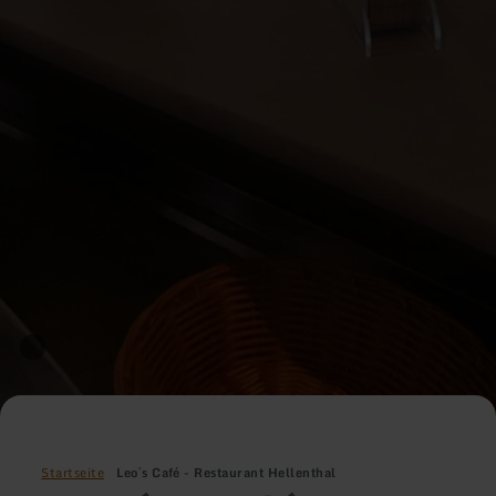
Startseite
Leo´s Café - Restaurant Hellenthal