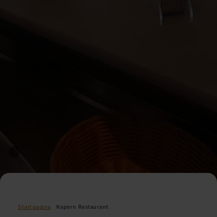
Startpagina
Kapern Restaurant