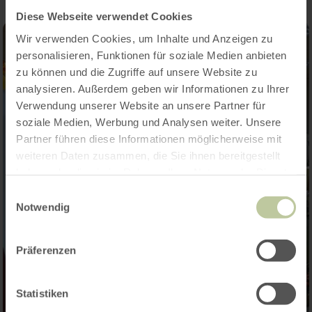
Diese Webseite verwendet Cookies
Wir verwenden Cookies, um Inhalte und Anzeigen zu
personalisieren, Funktionen für soziale Medien anbieten
zu können und die Zugriffe auf unsere Website zu
analysieren. Außerdem geben wir Informationen zu Ihrer
Verwendung unserer Website an unsere Partner für
soziale Medien, Werbung und Analysen weiter. Unsere
Partner führen diese Informationen möglicherweise mit
weiteren Daten zusammen, die Sie ihnen bereitgestellt
haben oder die sie im Rahmen Ihrer Nutzung der Dienste
gesammelt haben.
Einwilligungsauswahl
Notwendig
Präferenzen
Statistiken