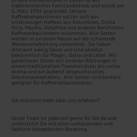
Unsere Kaffeerösterei in Düren ist ein
traditionsreicher Familienbetrieb und wurde am
5. März 1955 gegründet. Unsere
Kaffeekompositionen setzen sich aus
erstklassigen Kaffees aus Kolumbien, Costa
Rica, Mexiko, Ostafrika und anderen berühmten
Kaffeeanbauländern zusammen. Alle Sorten
werden in unserem Hause auf die schonende
Weiterverarbeitung vorbereitet. Sie haben
allesamt wenig Säure und sind absolut
bekömmlich für Magen, Galle und Leber. Wir
garantieren Ihnen mit unseren Röstungen in
einem traditionellen Trommelröster ein volles
Aroma und ein äußerst anspruchsvolles
Geschmackserlebnis. Alle Sorten sind bestens
geeignet für Kaffeevollautomaten.
Sie möchten mehr über uns erfahren?
Unser Team ist jederzeit gerne für Sie da und
unterstützt Sie mit einer umfassenden und
fachlich kompetenten Beratung.