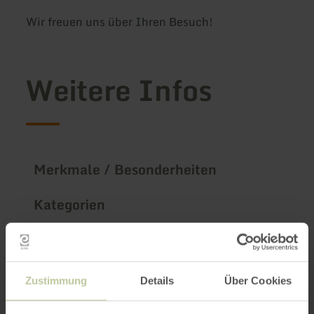
Wir freuen uns über Ihren Besuch!
Weitere Infos
Merkmale / Besonderheiten
Kategorien
Impressionen
Zustimmung
Details
Über Cookies