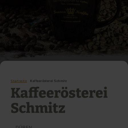
Startseite
Kaffeerösterei Schmitz
Kaffeerösterei
Schmitz
DÜREN