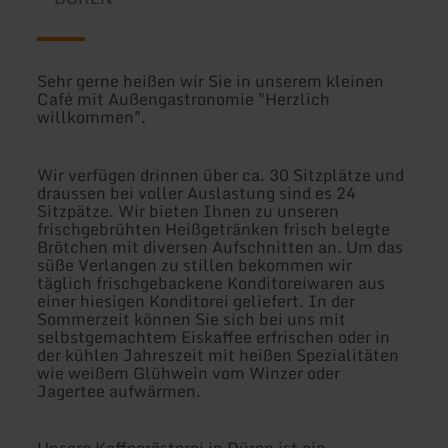
Sehr gerne heißen wir Sie in unserem kleinen
Café mit Außengastronomie "Herzlich
willkommen".
Wir verfügen drinnen über ca. 30 Sitzplätze und
draussen bei voller Auslastung sind es 24
Sitzpätze. Wir bieten Ihnen zu unseren
frischgebrühten Heißgetränken frisch belegte
Brötchen mit diversen Aufschnitten an. Um das
süße Verlangen zu stillen bekommen wir
täglich frischgebackene Konditoreiwaren aus
einer hiesigen Konditorei geliefert. In der
Sommerzeit können Sie sich bei uns mit
selbstgemachtem Eiskaffee erfrischen oder in
der kühlen Jahreszeit mit heißen Spezialitäten
wie weißem Glühwein vom Winzer oder
Jagertee aufwärmen.