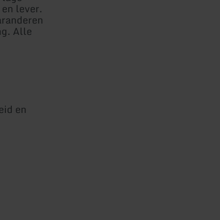
 en lever.
aranderen
g. Alle
eid en