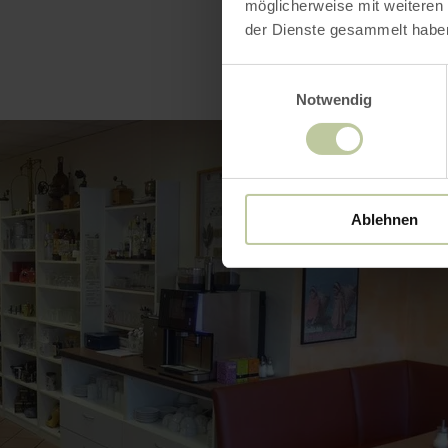
möglicherweise mit weiteren
der Dienste gesammelt habe
Einwilligungsauswahl
Notwendig
Ablehnen