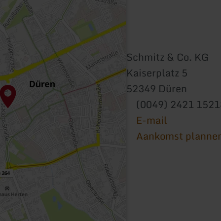
Schmitz & Co. KG
Kaiserplatz 5
52349 Düren
(0049) 2421 1521
E-mail
Aankomst planne