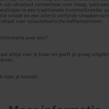
n zijn absoluut verteerbaar voor maag, galblaas
andingen in een traditionele trommelbrander g
olle smaak en een uiterst verfijnde smaakervarin
n ideaal voor volautomatische koffiemachines.
 informatie over ons?
at altijd voor je klaar en geeft je graag uitgebr
dvies.
it naar je bezoek!