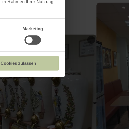
ie im Rahmen Ihrer Nutzung
Marketing
Cookies zulassen