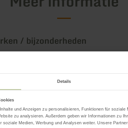
Meer informatie
ken / bijzonderheden
rieën
Details
Impressies
Cookies
nhalte und Anzeigen zu personalisieren, Funktionen für soziale
Website zu analysieren. Außerdem geben wir Informationen zu I
r soziale Medien, Werbung und Analysen weiter. Unsere Partner