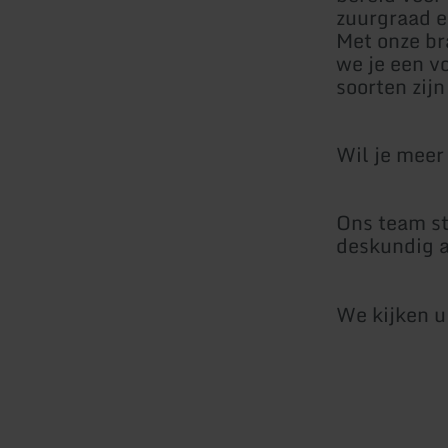
zuurgraad e
Met onze br
we je een v
soorten zij
Wil je meer
Ons team sta
deskundig a
We kijken u