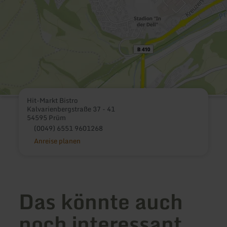
Hit-Markt Bistro
Kalvarienbergstraße 37 - 41
54595 Prüm
(0049) 6551 9601268
Anreise planen
Das könnte auch
noch interessant