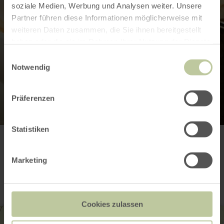
soziale Medien, Werbung und Analysen weiter. Unsere
Partner führen diese Informationen möglicherweise mit
weiteren Daten zusammen, die Sie ihnen bereitgestellt
haben oder die sie im Rahmen Ihrer Nutzung der Dienste
gesammelt haben.
Einwilligungsauswahl
Notwendig
Präferenzen
Statistiken
Kontakt
Marketing
Cookies zulassen