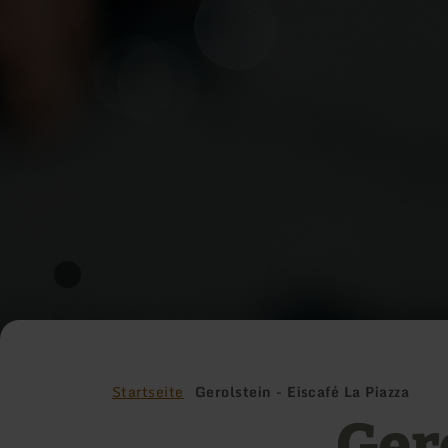
Startseite
Gerolstein - Eiscafé La Piazza
Gero