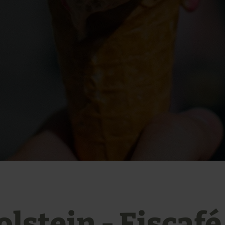
lstein - Eiscafé