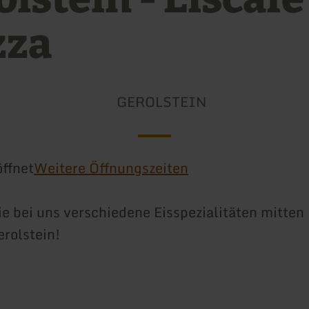
zza
GEROLSTEIN
ffnet
Weitere Öffnungszeiten
e bei uns verschiedene Eisspezialitäten mitten
erolstein!