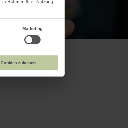
ie im Rahmen Ihrer Nutzung
Marketing
Cookies zulassen