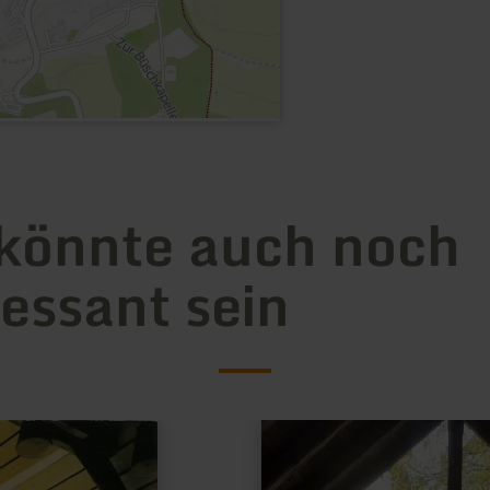
könnte auch noch
ressant sein
mehr
erfahren
zu:
Versorgungsautomat