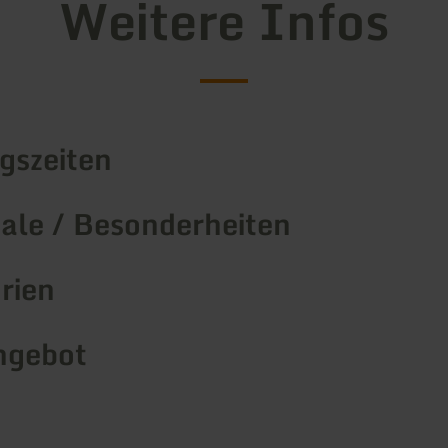
Weitere Infos
gszeiten
le / Besonderheiten
rien
ngebot