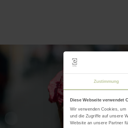
Zustimmung
Diese Webseite verwendet 
Wir verwenden Cookies, um I
und die Zugriffe auf unsere 
Website an unsere Partner fü