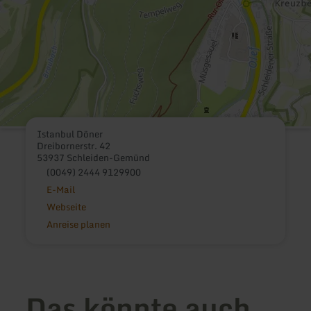
Istanbul Döner
Dreibornerstr. 42
53937 Schleiden-Gemünd
(0049) 2444 9129900
E-Mail
Webseite
Anreise planen
Das könnte auch