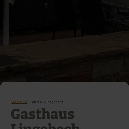
Startseite
Gasthaus Lingebech
Gasthaus