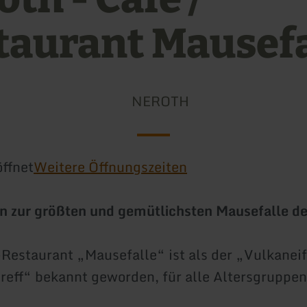
taurant Mausefa
NEROTH
ffnet
Weitere Öffnungszeiten
 zur größten und gemütlichsten Mausefalle de
Restaurant „Mausefalle“ ist als der „Vulkaneif
reff“ bekannt geworden, für alle Altersgruppen