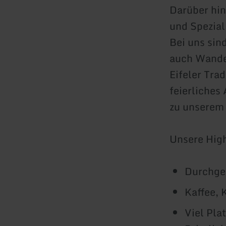
Darüber hin
und Spezial
Bei uns sin
auch Wander
Eifeler Trad
feierliches
zu unserem
Unsere High
Durchge
Kaffee, 
Viel Pla