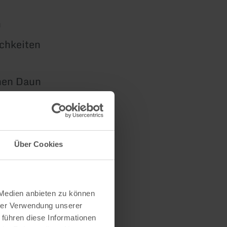
n
chkeiten
hen Daun
Über Cookies
 Medien anbieten zu können
hrer Verwendung unserer
 führen diese Informationen