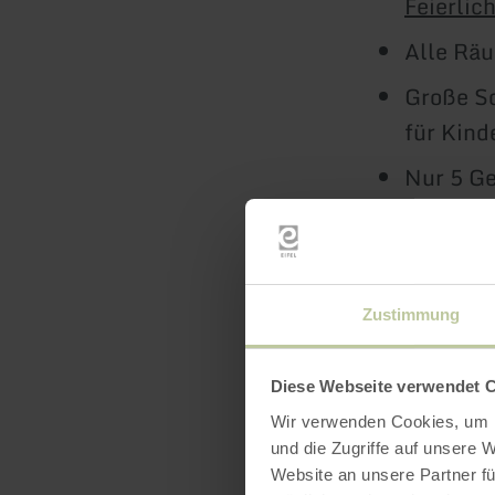
Feierlic
Alle Räu
Große S
für Kind
Nur 5 G
und Gero
Hunde e
Zustimmung
Diese Webseite verwendet 
Wir verwenden Cookies, um I
und die Zugriffe auf unsere 
Website an unsere Partner fü