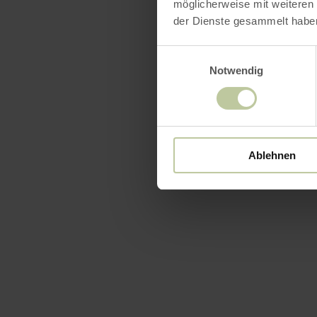
möglicherweise mit weiteren
der Dienste gesammelt habe
Öffnun
Einwilligungsauswahl
Notwendig
Merkma
Katego
Ablehnen
Platza