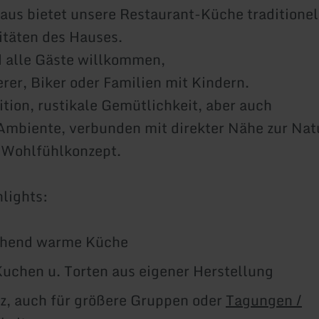
aus bietet unsere Restaurant-Küche traditionel
itäten des Hauses.
d alle Gäste willkommen,
er, Biker oder Familien mit Kindern.
ition, rustikale Gemütlichkeit, aber auch
 Ambiente, verbunden mit direkter Nähe zur Nat
 Wohlfühlkonzept.
lights:
hend warme Küche
Kuchen u. Torten aus eigener Herstellung
tz, auch für größere Gruppen oder
Tagungen /