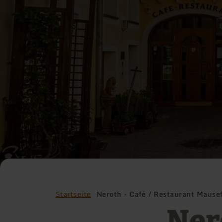
Startseite
Neroth - Café / Restaurant Mausef
Nero