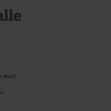
lle
r Welt!
el
.