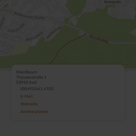
WeinBaum
Thyssenstraße 1
53925 Kall
(0049)2441 4703
E-Mail
Webseite
Anreise planen